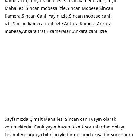
Kameraları,Çimşit Mahallesi Sincan kamera izle,Çimşit
Mahallesi Sincan mobesa izle,Sincan Mobese,Sincan
Kamera,Sincan Canli Yayin izle,Sincan mobese canli
izle,Sincan kamera canli izle,Ankara Kamera,Ankara
mobesa,Ankara trafik kameraları,Ankara canli izle
Sayfamızda Çimşit Mahallesi Sincan canlı yayın olarak
verilmektedir. Canlı yayın bazen teknik sorunlardan dolayı
kesintilere uğraya bilir, bölyle bir durumda kısa bir süre sonra