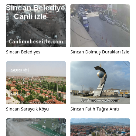
Sincan Belediyesi
Sincan Dolmuş Durakları Izle
Sincan Saraycık Köyü
Sincan Fatih Tuğra Anıtı