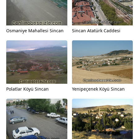
Osmaniye Mahallesi Sincan
Sincan Atatürk Caddesi
Polatlar Köyü Sincan
Yenipeçenek Köyü Sincan