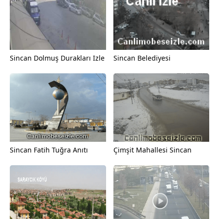
Sincan Dolmuş Durakları Izle
Sincan Belediyesi
Sincan Fatih Tuğra Anıtı
Çimşit Mahallesi Sincan