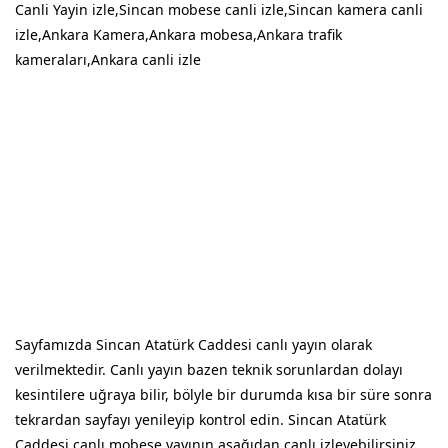
Canli Yayin izle,Sincan mobese canli izle,Sincan kamera canli
izle,Ankara Kamera,Ankara mobesa,Ankara trafik
kameraları,Ankara canli izle
Sayfamızda Sincan Atatürk Caddesi canlı yayın olarak
verilmektedir. Canlı yayın bazen teknik sorunlardan dolayı
kesintilere uğraya bilir, bölyle bir durumda kısa bir süre sonra
tekrardan sayfayı yenileyip kontrol edin. Sincan Atatürk
Caddesi canlı mobese yayının aşağıdan canlı izleyebilirsiniz.