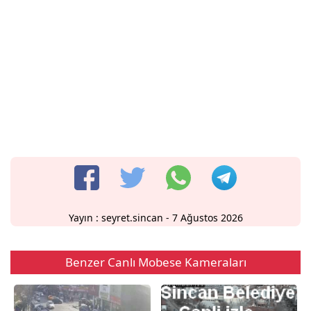
Yayın :
seyret.sincan
- 7 Ağustos 2026
Benzer Canlı Mobese Kameraları