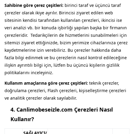
Sahibine göre çerez çeşitleri:
birinci taraf ve üçüncü taraf
çerezler olarak ikiye ayrılır. Birincisi ziyaret edilen web
sitesinin kendisi tarafından kullanılan çerezleri, ikincisi ise
veri analizi vb. bir konuda işbirliği yapılan başka bir firmanın
çerezleridir. Tedarikçilerin de hizmetlerini sunabilmeleri için
sitemizi ziyaret ettiğinizde, bizim yerimize cihazlarınıza çerez
kaydetmelerine izin verebiliriz. Bu çerezler hakkında daha
fazla bilgi edinmek ve bu çerezlerin nasıl kontrol edileceğine
ilişkin ayrıntılı bilgi için, lütfen bu üçüncü kişilerin gizlilik
politikalarını inceleyiniz.
Kullanım amaçlarına göre çerez çeşitleri:
teknik çerezler,
doğrulama çerezleri, Flash çerezleri, kişiselleştirme çerezleri
ve analitik çerezler olarak sayılabilir.
4.
Canlimobeseizle.com Çerezleri Nasıl
Kullanır?
SAĞLAYICI/