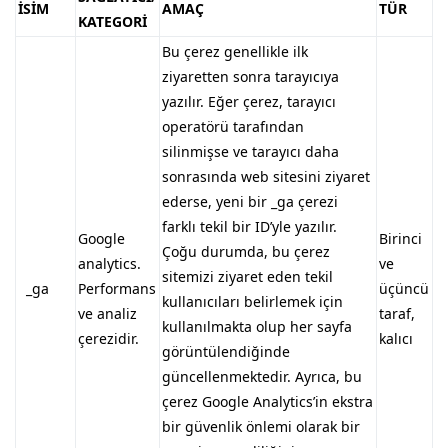
İSİM
AMAÇ
TÜR
KATEGORİ
Bu çerez genellikle ilk
ziyaretten sonra tarayıcıya
yazılır. Eğer çerez, tarayıcı
operatörü tarafından
silinmişse ve tarayıcı daha
sonrasında web sitesini ziyaret
ederse, yeni bir _ga çerezi
farklı tekil bir ID’yle yazılır.
Google
Birinci
Çoğu durumda, bu çerez
analytics.
ve
sitemizi ziyaret eden tekil
_ga
Performans
üçüncü
kullanıcıları belirlemek için
ve analiz
taraf,
kullanılmakta olup her sayfa
çerezidir.
kalıcı
görüntülendiğinde
güncellenmektedir. Ayrıca, bu
çerez Google Analytics’in ekstra
bir güvenlik önlemi olarak bir