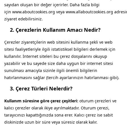
sayıdan oluşan bir değer içerirler. Daha fazla bilgi
için
www.aboutcookies.org
veya
www.allaboutcookies.org
adresi
ziyaret edebilirsiniz.
2.
Çerezlerin Kullanım Amacı Nedir?
Çerezler ziyaretçilerin web sitesini kullanma şekli ve web
sitesi faaliyetleriyle ilgili istatistiksel bilgileri derlemek için
kullanılır. İnternet siteleri bu çerez dosyalarını okuyup
yazabilir ve bu sayede size daha uygun bir internet sitesi
sunulması amacıyla sizinle ilgili önemli bilgilerin
hatırlanmasını sağlar (tercih ayarlarınızın hatırlanması gibi).
3.
Çerez Türleri Nelerdir?
Kullanım süresine göre çerez çeşitleri:
oturum çerezleri ve
kalıcı çerezler olarak ikiye ayrılmaktadır. Oturum çerezi,
tarayıcınızı kapattığınızda sona erer. Kalıcı çerez ise sabit
diskinizde uzun bir süre veya süresiz olarak kalır.