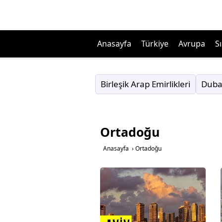
Anasayfa
Türkiye
Avrupa
Sı
Birleşik Arap Emirlikleri
Duba
Ortadoğu
Anasayfa
›
Ortadoğu