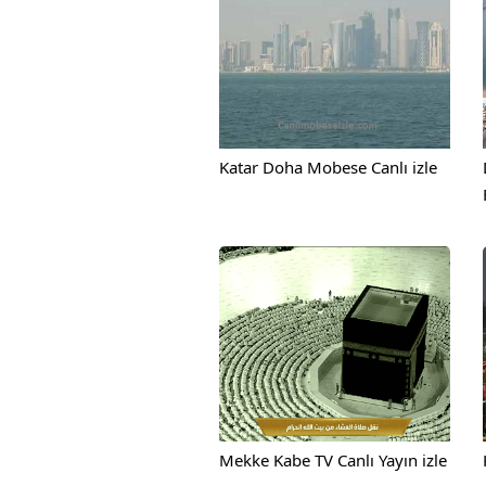
Katar Doha Mobese Canlı izle
Mekke Kabe TV Canlı Yayın izle