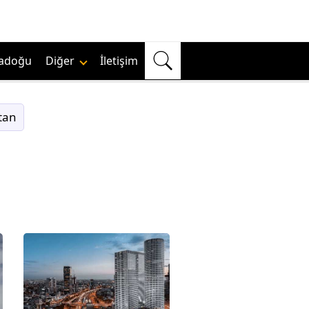
adoğu
Diğer
İletişim
tan