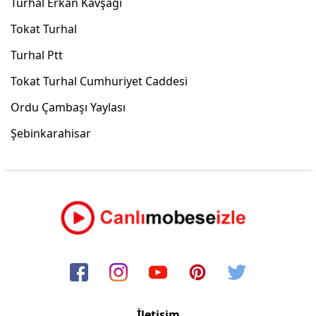
Turhal Erkan Kavşağı
Tokat Turhal
Turhal Ptt
Tokat Turhal Cumhuriyet Caddesi
Ordu Çambaşı Yaylası
Şebinkarahisar
İletişim