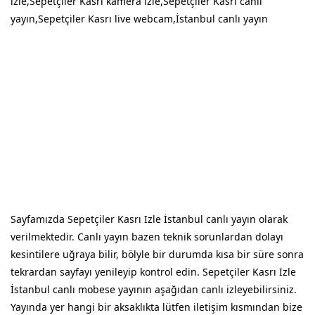
izle,Sepetçiler Kasrı kamera izle,Sepetçiler Kasrı canlı
yayın,Sepetçiler Kasrı live webcam,İstanbul canlı yayın
Sayfamızda Sepetçiler Kasrı Izle İstanbul canlı yayın olarak
verilmektedir. Canlı yayın bazen teknik sorunlardan dolayı
kesintilere uğraya bilir, bölyle bir durumda kısa bir süre sonra
tekrardan sayfayı yenileyip kontrol edin. Sepetçiler Kasrı Izle
İstanbul canlı mobese yayının aşağıdan canlı izleyebilirsiniz.
Yayında yer hangi bir aksaklıkta lütfen iletişim kısmından bize