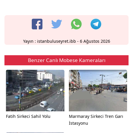
Yayın :
istanbuluseyret.ibb
- 6 Ağustos 2026
Benzer Canlı Mobese Kameraları
Fatih Sirkeci Sahil Yolu
Marmaray Sirkeci Tren Garı
İstasyonu