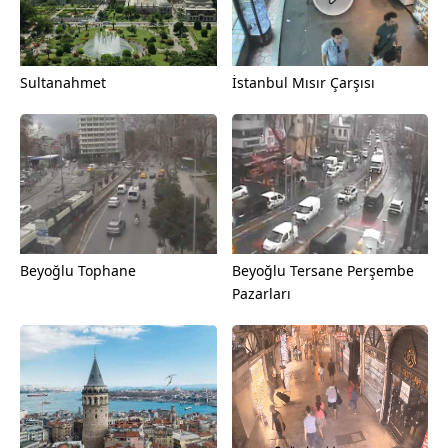
Sultanahmet
İstanbul Mısır Çarşısı
Beyoğlu Tophane
Beyoğlu Tersane Perşembe
Pazarları