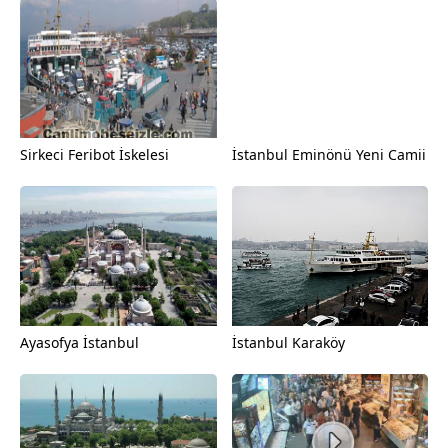
Sirkeci Feribot İskelesi
İstanbul Eminönü Yeni Camii
Ayasofya İstanbul
İstanbul Karaköy