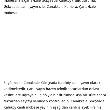
mobesa izle,Çanakkale Gökçeada Kaleköy trafik durumu,
Gökçeada canlı yayın izle, Çanakkale Kamera, Çanakkale
mobesa
Sayfamızda Çanakkale Gökçeada Kaleköy canlı yayın olarak
verilmektedir. Canlı yayın bazen teknik sorunlardan dolayı
kesintilere uğraya bilir, bölyle bir durumda kısa bir süre sonra
tekrardan sayfayı yenileyip kontrol edin. Çanakkale Gökçeada
Kaleköy canlı mobese yayının aşağıdan canlı izleyebilirsiniz.