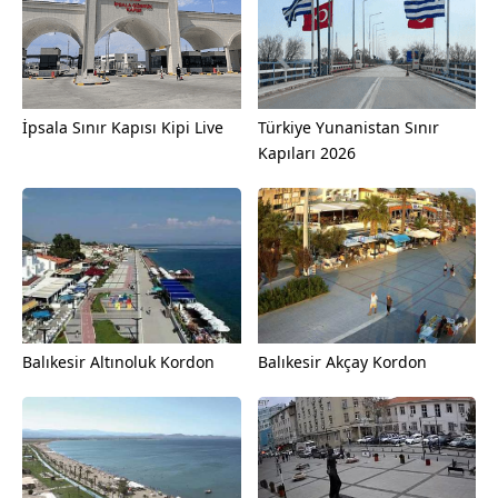
İpsala Sınır Kapısı Kipi Live
Türkiye Yunanistan Sınır
Kapıları 2026
Balıkesir Altınoluk Kordon
Balıkesir Akçay Kordon