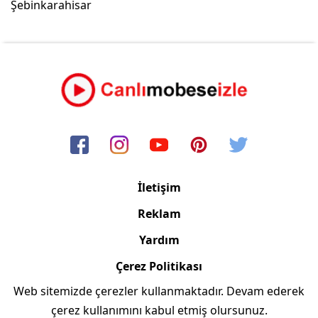
Şebinkarahisar
İletişim
Reklam
Yardım
Çerez Politikası
Web sitemizde çerezler kullanmaktadır. Devam ederek
Copyright © 2006/2024 Canlimobeseizle.com
çerez kullanımını kabul etmiş olursunuz.