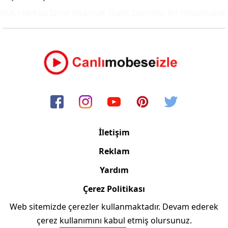
uk Haritası
İzmir Alsancak Trafik Durumu Yol Yoğunluğuk Ha
İletişim
Reklam
Yardım
Çerez Politikası
Web sitemizde çerezler kullanmaktadır. Devam ederek
Copyright © 2006/2024 Canlimobeseizle.com
çerez kullanımını kabul etmiş olursunuz.