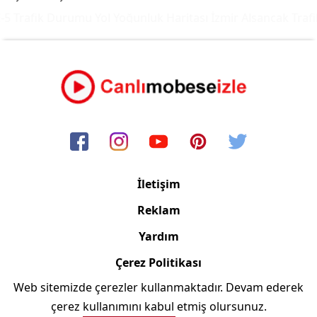
5 Trafik Durumu Yol Yoğunluk Haritası
İzmir Alsancak Trafi
İletişim
Reklam
Yardım
Çerez Politikası
Web sitemizde çerezler kullanmaktadır. Devam ederek
Copyright © 2006/2024 Canlimobeseizle.com
çerez kullanımını kabul etmiş olursunuz.