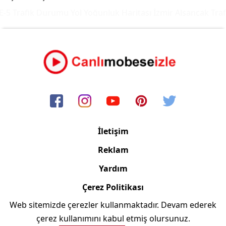
-5 Trafik Durumu Yol Yoğunluk Haritası
İzmir Alsancak Trafi
İletişim
Reklam
Yardım
Çerez Politikası
Web sitemizde çerezler kullanmaktadır. Devam ederek
Copyright © 2006/2024 Canlimobeseizle.com
çerez kullanımını kabul etmiş olursunuz.