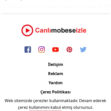
5 Trafik Durumu Yol Yoğunluk Haritası
İzmir Alsancak Trafi
İletişim
Reklam
Yardım
Çerez Politikası
Web sitemizde çerezler kullanmaktadır. Devam ederek
Copyright © 2006/2024 Canlimobeseizle.com
çerez kullanımını kabul etmiş olursunuz.