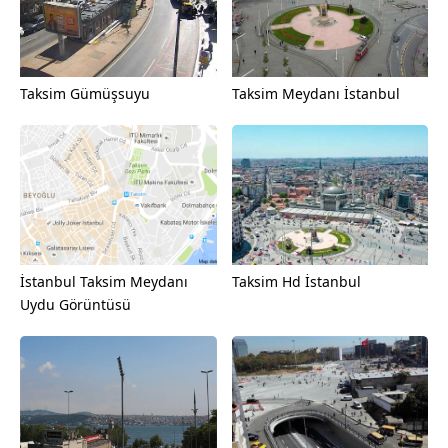
Taksim Gümüşsuyu
Taksim Meydanı İstanbul
İstanbul Taksim Meydanı
Taksim Hd İstanbul
Uydu Görüntüsü