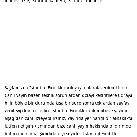
mobese izle, İstanbul kamera, İstanbul mobese
Sayfamızda İstanbul Fındıklı canlı yayın olarak verilmektedir.
Canlı yayın bazen teknik sorunlardan dolayı kesintilere uğraya
bilir, bölyle bir durumda kısa bir süre sonra tekrardan sayfayı
yenileyip kontrol edin. İstanbul Fındıklı canlı mobese yayının
aşağıdan canlı izleyebilirsiniz. Yayında yer hangi bir aksaklıkta
lütfen iletişim kısmından bize canlı yayın hakkında bildirimde
bulunabilirsiniz. Şimdiden iyi seyirler. İstanbul Fındıklı