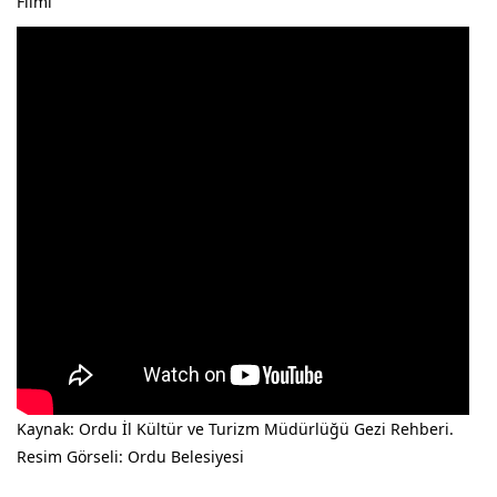
Filmi
Kaynak: Ordu İl Kültür ve Turizm Müdürlüğü Gezi Rehberi.
Resim Görseli: Ordu Belesiyesi