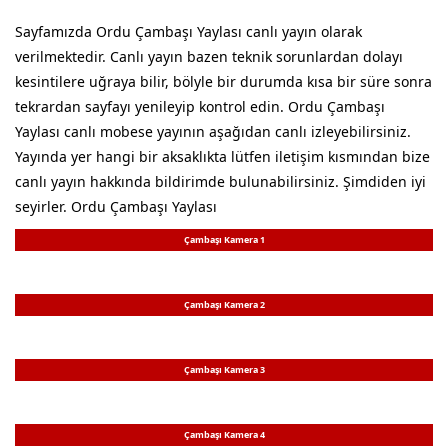
Sayfamızda Ordu Çambaşı Yaylası canlı yayın olarak
verilmektedir. Canlı yayın bazen teknik sorunlardan dolayı
kesintilere uğraya bilir, bölyle bir durumda kısa bir süre sonra
tekrardan sayfayı yenileyip kontrol edin. Ordu Çambaşı
Yaylası canlı mobese yayının aşağıdan canlı izleyebilirsiniz.
Yayında yer hangi bir aksaklıkta lütfen iletişim kısmından bize
canlı yayın hakkında bildirimde bulunabilirsiniz. Şimdiden iyi
seyirler. Ordu Çambaşı Yaylası
Çambaşı Kamera 1
Çambaşı Kamera 2
Çambaşı Kamera 3
Çambaşı Kamera 4