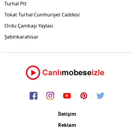
Turhal Ptt
Tokat Turhal Cumhuriyet Caddesi
Ordu Çambaşı Yaylası
Şebinkarahisar
İletişim
Reklam