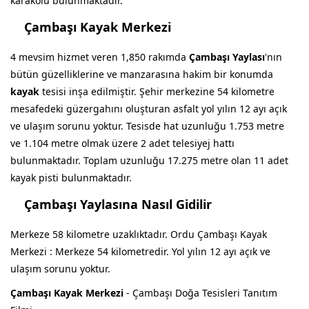
karakolu bulunmaktadır.
Çambaşı Kayak Merkezi
4 mevsim hizmet veren 1,850 rakımda
Çambaşı Yaylası
'nın
bütün güzelliklerine ve manzarasına hakim bir konumda
kayak
tesisi inşa edilmiştir. Şehir merkezine 54 kilometre
mesafedeki güzergahını oluşturan asfalt yol yılın 12 ayı açık
ve ulaşım sorunu yoktur. Tesisde hat uzunluğu 1.753 metre
ve 1.104 metre olmak üzere 2 adet telesiyej hattı
bulunmaktadır. Toplam uzunluğu 17.275 metre olan 11 adet
kayak pisti bulunmaktadır.
Çambaşı Yaylasına Nasıl Gidilir
Merkeze 58 kilometre uzaklıktadır. Ordu Çambaşı Kayak
Merkezi : Merkeze 54 kilometredir. Yol yılın 12 ayı açık ve
ulaşım sorunu yoktur.
Çambaşı Kayak Merkezi
- Çambaşı Doğa Tesisleri Tanıtım