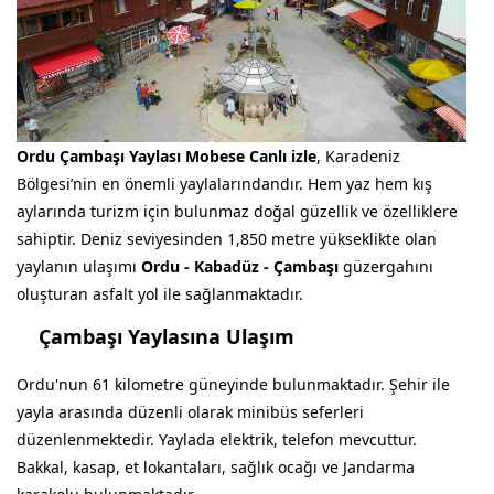
Ordu Çambaşı Yaylası Mobese Canlı izle
, Karadeniz
Bölgesi’nin en önemli yaylalarındandır. Hem yaz hem kış
aylarında turizm için bulunmaz doğal güzellik ve özelliklere
sahiptir. Deniz seviyesinden 1,850 metre yükseklikte olan
yaylanın ulaşımı
Ordu - Kabadüz - Çambaşı
güzergahını
oluşturan asfalt yol ile sağlanmaktadır.
Çambaşı Yaylasına Ulaşım
Ordu'nun 61 kilometre güneyinde bulunmaktadır. Şehir ile
yayla arasında düzenli olarak minibüs seferleri
düzenlenmektedir. Yaylada elektrik, telefon mevcuttur.
Bakkal, kasap, et lokantaları, sağlık ocağı ve Jandarma