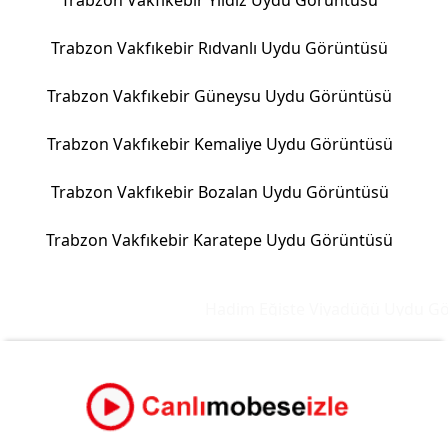
Trabzon Vakfıkebir Yıldız Uydu Görüntüsü
Trabzon Vakfıkebir Rıdvanlı Uydu Görüntüsü
Trabzon Vakfıkebir Güneysu Uydu Görüntüsü
Trabzon Vakfıkebir Kemaliye Uydu Görüntüsü
Trabzon Vakfıkebir Bozalan Uydu Görüntüsü
Trabzon Vakfıkebir Karatepe Uydu Görüntüsü
Hadim Eğiste Viyadüğü Uydu Gör