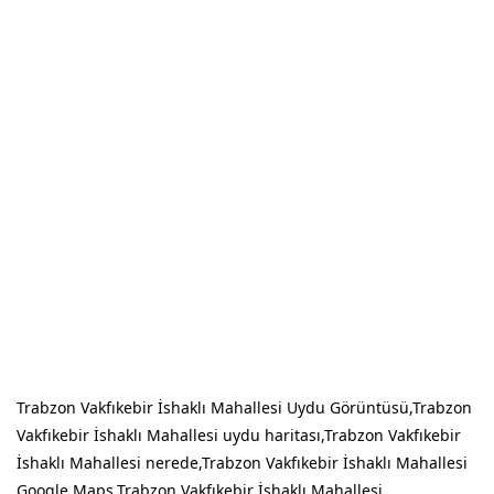
Trabzon Vakfıkebir İshaklı Mahallesi Uydu Görüntüsü,Trabzon
Vakfıkebir İshaklı Mahallesi uydu haritası,Trabzon Vakfıkebir
İshaklı Mahallesi nerede,Trabzon Vakfıkebir İshaklı Mahallesi
Google Maps,Trabzon Vakfıkebir İshaklı Mahallesi