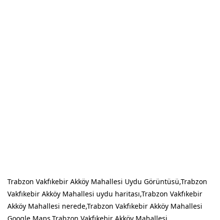
Trabzon Vakfıkebir Akköy Mahallesi Uydu Görüntüsü,Trabzon
Vakfıkebir Akköy Mahallesi uydu haritası,Trabzon Vakfıkebir
Akköy Mahallesi nerede,Trabzon Vakfıkebir Akköy Mahallesi
Google Maps,Trabzon Vakfıkebir Akköy Mahallesi