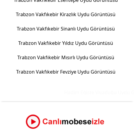
Trabzon Vakfıkebir Esentepe Uydu Görüntüsü
Trabzon Vakfıkebir Kirazlık Uydu Görüntüsü
Trabzon Vakfıkebir Sinanlı Uydu Görüntüsü
Trabzon Vakfıkebir Yıldız Uydu Görüntüsü
Trabzon Vakfıkebir Mısırlı Uydu Görüntüsü
Trabzon Vakfıkebir Fevziye Uydu Görüntüsü
Hadim Eğiste Viyadüğü Uydu Gö