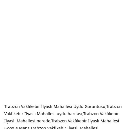
Trabzon Vakfıkebir İlyaslı Mahallesi Uydu Görüntüsü,Trabzon
Vakfıkebir İlyaslı Mahallesi uydu haritası,Trabzon Vakfıkebir
İlyaslı Mahallesi nerede,Trabzon Vakfıkebir İlyaslı Mahallesi
Google Maps,Trabzon Vakfıkebir İlyaslı Mahallesi