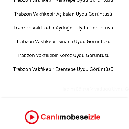
Trabzon Vakfıkebir Karatepe Uydu Görüntüsü
Trabzon Vakfıkebir Açıkalan Uydu Görüntüsü
Trabzon Vakfıkebir Aydoğdu Uydu Görüntüsü
Trabzon Vakfıkebir Sinanlı Uydu Görüntüsü
Trabzon Vakfıkebir Körez Uydu Görüntüsü
Trabzon Vakfıkebir Esentepe Uydu Görüntüsü
Hadim Eğiste Viyadüğü Uydu Gör