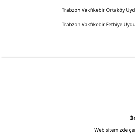
İl
Web sitemizde çer