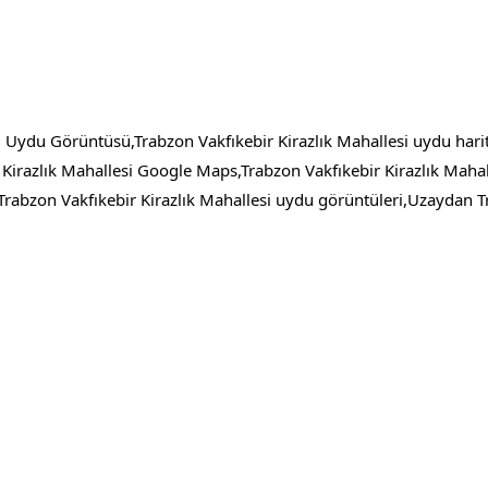
i Uydu Görüntüsü,Trabzon Vakfıkebir Kirazlık Mahallesi uydu harit
Kirazlık Mahallesi Google Maps,Trabzon Vakfıkebir Kirazlık Mahall
rabzon Vakfıkebir Kirazlık Mahallesi uydu görüntüleri,Uzaydan Tr