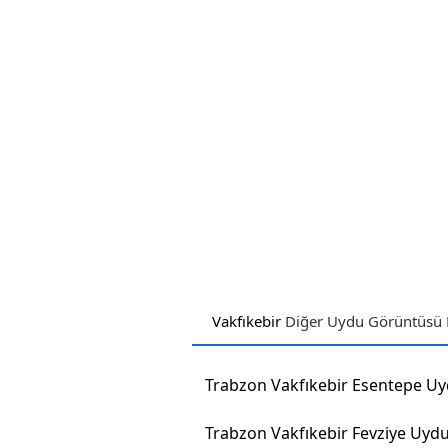
Vakfıkebir
Diğer Uydu Görüntüsü H