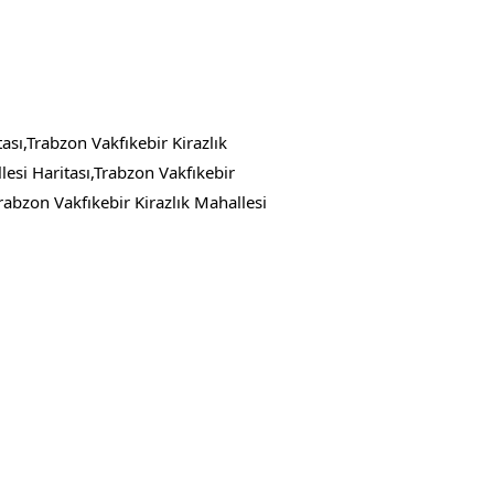
ası,Trabzon Vakfıkebir Kirazlık
esi Haritası,Trabzon Vakfıkebir
abzon Vakfıkebir Kirazlık Mahallesi