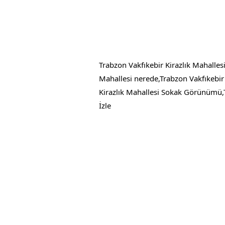
Trabzon Vakfıkebir Kirazlık Mahalles
Mahallesi nerede,Trabzon Vakfıkebir 
Kirazlık Mahallesi Sokak Görünümü,T
İzle