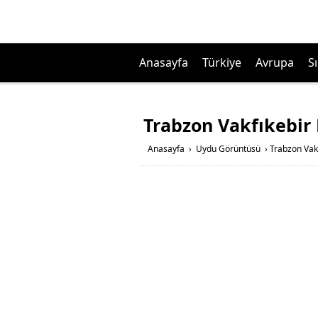
Anasayfa
Türkiye
Avrupa
Sı
Trabzon Vakfıkebir
Anasayfa
›
Uydu Görüntüsü
›
Trabzon Vak