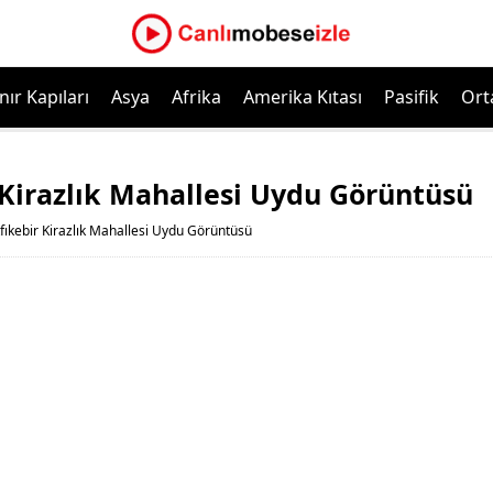
nır Kapıları
Asya
Afrika
Amerika Kıtası
Pasifik
Ort
 Kirazlık Mahallesi Uydu Görüntüsü
fıkebir Kirazlık Mahallesi Uydu Görüntüsü