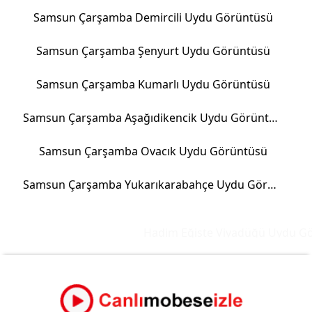
Samsun Çarşamba Demircili Uydu Görüntüsü
Samsun Çarşamba Şenyurt Uydu Görüntüsü
Samsun Çarşamba Kumarlı Uydu Görüntüsü
Samsun Çarşamba Aşağıdikencik Uydu Görüntüsü
Samsun Çarşamba Ovacık Uydu Görüntüsü
Samsun Çarşamba Yukarıkarabahçe Uydu Görüntüsü
Hadim Eğiste Viyadüğü Uydu Gör