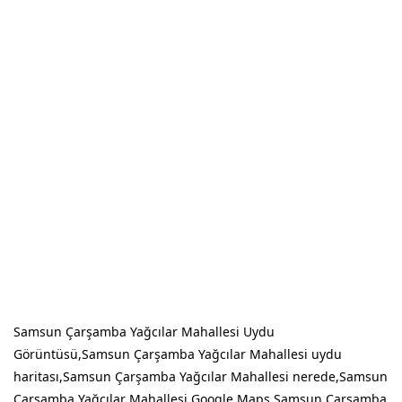
Samsun Çarşamba Yağcılar Mahallesi Uydu
Görüntüsü,Samsun Çarşamba Yağcılar Mahallesi uydu
haritası,Samsun Çarşamba Yağcılar Mahallesi nerede,Samsun
Çarşamba Yağcılar Mahallesi Google Maps,Samsun Çarşamba