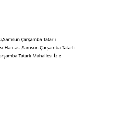
sı,Samsun Çarşamba Tatarlı
i Haritası,Samsun Çarşamba Tatarlı
şamba Tatarlı Mahallesi İzle