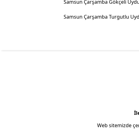
İl
Web sitemizde çer