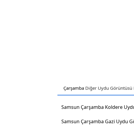
Çarşamba
Diğer Uydu Görüntüsü H