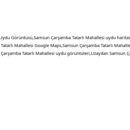
Uydu Görüntüsü,Samsun Çarşamba Tatarlı Mahallesi uydu harita
atarlı Mahallesi Google Maps,Samsun Çarşamba Tatarlı Mahalles
rşamba Tatarlı Mahallesi uydu görüntüleri,Uzaydan Samsun Çar