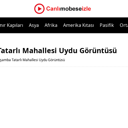
nır Kapıları
Asya
Afrika
Amerika Kıtası
Pasifik
Ort
tarlı Mahallesi Uydu Görüntüsü
amba Tatarlı Mahallesi Uydu Görüntüsü