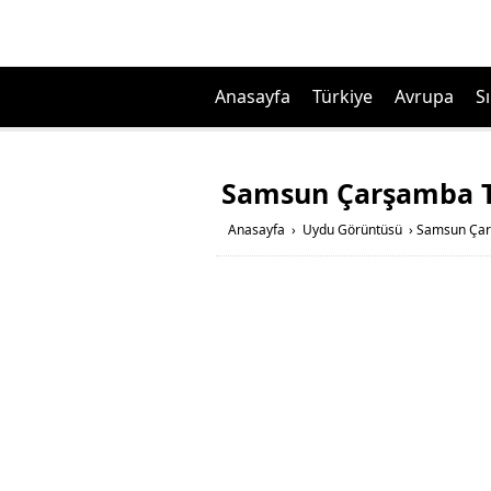
Anasayfa
Türkiye
Avrupa
Sı
Samsun Çarşamba Ta
Anasayfa
›
Uydu Görüntüsü
›
Samsun Çarş