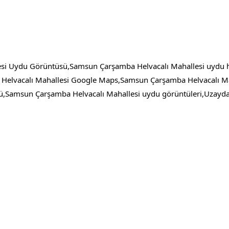
si Uydu Görüntüsü,Samsun Çarşamba Helvacalı Mahallesi uydu h
Helvacalı Mahallesi Google Maps,Samsun Çarşamba Helvacalı Ma
ü,Samsun Çarşamba Helvacalı Mahallesi uydu görüntüleri,Uzayd