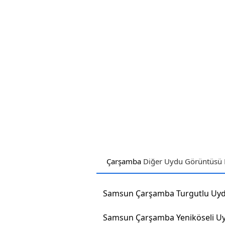
Çarşamba
Diğer Uydu Görüntüsü H