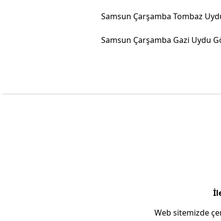
İl
Web sitemizde çer