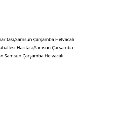
aritası,Samsun Çarşamba Helvacalı
hallesi Haritası,Samsun Çarşamba
an Samsun Çarşamba Helvacalı