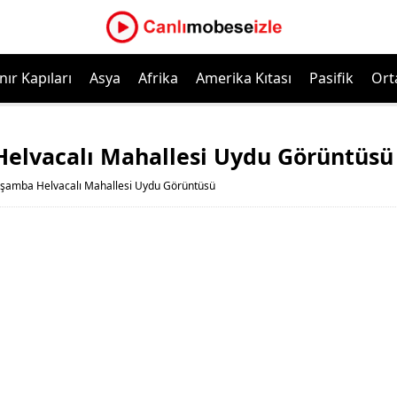
nır Kapıları
Asya
Afrika
Amerika Kıtası
Pasifik
Ort
elvacalı Mahallesi Uydu Görüntüsü
şamba Helvacalı Mahallesi Uydu Görüntüsü