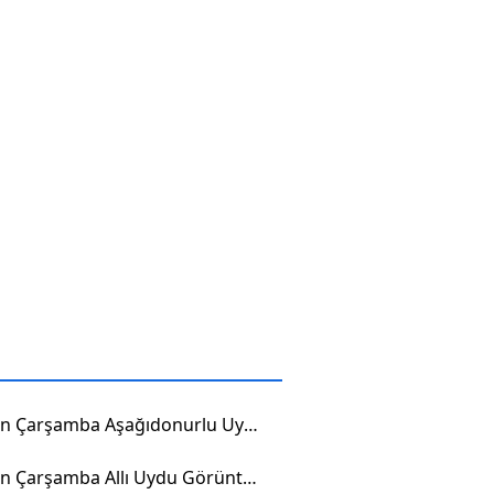
Samsun Çarşamba Aşağıdonurlu Uydu Görüntüsü
Samsun Çarşamba Allı Uydu Görüntüsü