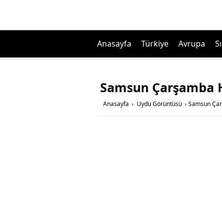
Anasayfa
Türkiye
Avrupa
Sı
Samsun Çarşamba H
Anasayfa
›
Uydu Görüntüsü
›
Samsun Çar