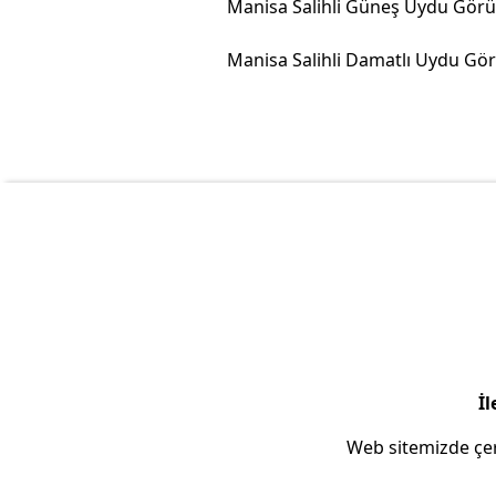
İl
Web sitemizde çer