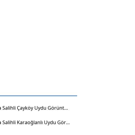
Manisa Salihli Çayköy Uydu Görüntüsü
Manisa Salihli Karaoğlanlı Uydu Görüntüsü