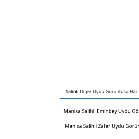
Salihli
Diğer Uydu Görüntüsü Harit
Manisa Salihli Zafer Uydu Görü