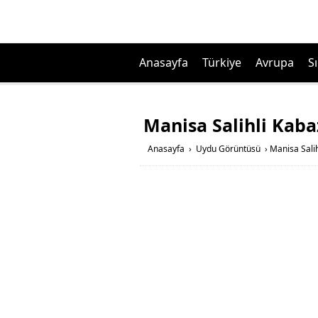
Anasayfa
Türkiye
Avrupa
Sı
Manisa Salihli Kab
Anasayfa
›
Uydu Görüntüsü
›
Manisa Sali