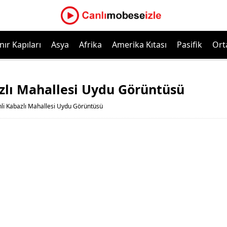
nır Kapıları
Asya
Afrika
Amerika Kıtası
Pasifik
Ort
azlı Mahallesi Uydu Görüntüsü
hli Kabazlı Mahallesi Uydu Görüntüsü