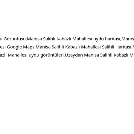
u Görüntüsü,Manisa Salihli Kabazlı Mahallesi uydu haritası,Manisa
esi Google Maps,Manisa Salihli Kabazlı Mahallesi Salihli Haritası,
zlı Mahallesi uydu görüntüleri,Uzaydan Manisa Salihli Kabazlı M