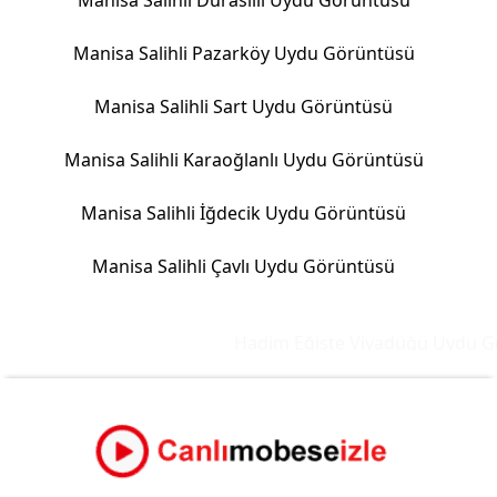
Manisa Salihli Durasıllı Uydu Görüntüsü
Manisa Salihli Pazarköy Uydu Görüntüsü
Manisa Salihli Sart Uydu Görüntüsü
Manisa Salihli Karaoğlanlı Uydu Görüntüsü
Manisa Salihli İğdecik Uydu Görüntüsü
Manisa Salihli Çavlı Uydu Görüntüsü
Hadim Eğiste Viyadüğü Uydu Gö