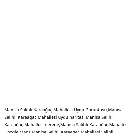
Manisa Salihli Karaağaç Mahallesi Uydu Görüntüsü,Manisa
Salihli Karaağaç Mahallesi uydu haritası,Manisa Salihli
Karaağaç Mahallesi nerede,Manisa Salihli Karaağaç Mahallesi
Google Maps,Manisa Salihli Karaağaç Mahallesi Salihli