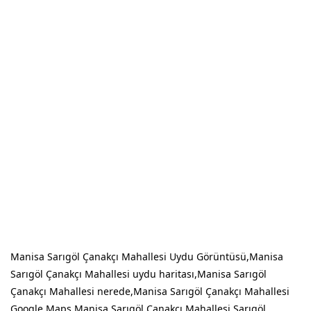
Manisa Sarıgöl Çanakçı Mahallesi Uydu Görüntüsü,Manisa
Sarıgöl Çanakçı Mahallesi uydu haritası,Manisa Sarıgöl
Çanakçı Mahallesi nerede,Manisa Sarıgöl Çanakçı Mahallesi
Google Maps,Manisa Sarıgöl Çanakçı Mahallesi Sarıgöl