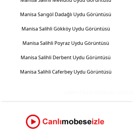
Manisa Salihli Mevlutlu Uydu Görüntüsü
Manisa Sarıgöl Dadağlı Uydu Görüntüsü
Manisa Salihli Gökköy Uydu Görüntüsü
Manisa Salihli Poyraz Uydu Görüntüsü
Manisa Salihli Derbent Uydu Görüntüsü
Manisa Salihli Caferbey Uydu Görüntüsü
Hadim Eğiste Viyadüğü Uydu Gör