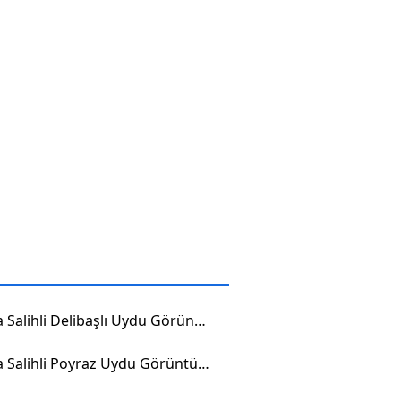
Manisa Salihli Delibaşlı Uydu Görüntüsü
Manisa Salihli Poyraz Uydu Görüntüsü