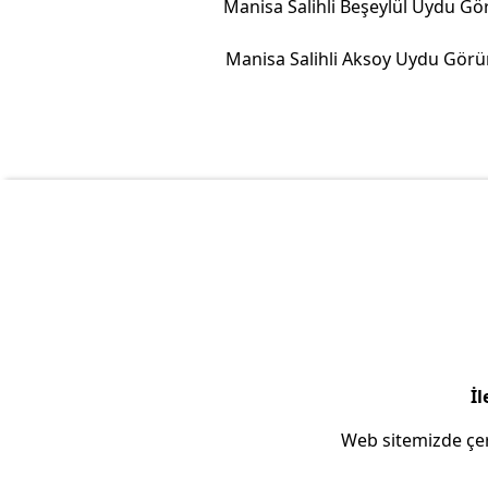
Manisa Salihli Aksoy Uydu Gör
İl
Web sitemizde çer