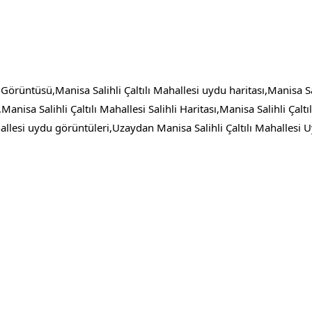
 Görüntüsü,Manisa Salihli Çaltılı Mahallesi uydu haritası,Manisa S
Manisa Salihli Çaltılı Mahallesi Salihli Haritası,Manisa Salihli Çalt
llesi uydu görüntüleri,Uzaydan Manisa Salihli Çaltılı Mahallesi 