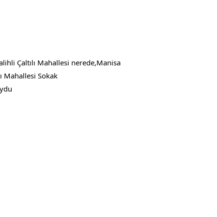
alihli Çaltılı Mahallesi nerede,Manisa
ılı Mahallesi Sokak
Uydu