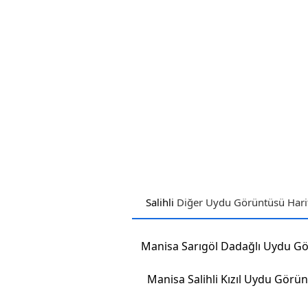
Salihli
Diğer Uydu Görüntüsü Harit
Manisa Salihli Kızıl Uydu Görü