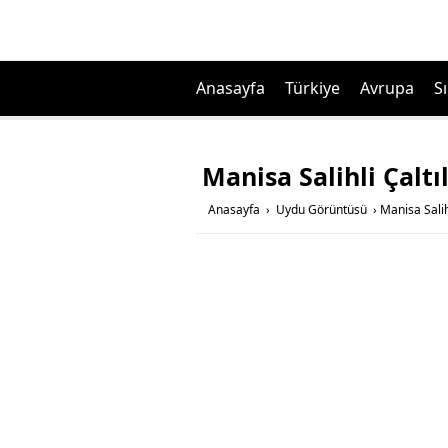
Anasayfa
Türkiye
Avrupa
Sı
Manisa Salihli Çalt
Anasayfa
›
Uydu Görüntüsü
›
Manisa Salih