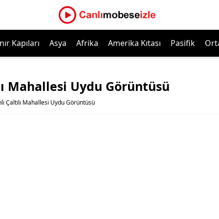
nır Kapıları
Asya
Afrika
Amerika Kıtası
Pasifik
Ort
ılı Mahallesi Uydu Görüntüsü
li Çaltılı Mahallesi Uydu Görüntüsü