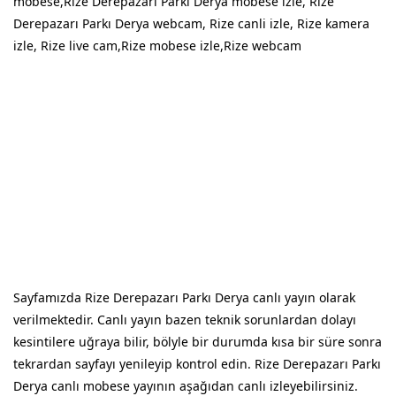
mobese,Rize Derepazarı Parkı Derya mobese izle, Rize
Derepazarı Parkı Derya webcam, Rize canli izle, Rize kamera
izle, Rize live cam,Rize mobese izle,Rize webcam
Sayfamızda Rize Derepazarı Parkı Derya canlı yayın olarak
verilmektedir. Canlı yayın bazen teknik sorunlardan dolayı
kesintilere uğraya bilir, bölyle bir durumda kısa bir süre sonra
tekrardan sayfayı yenileyip kontrol edin. Rize Derepazarı Parkı
Derya canlı mobese yayının aşağıdan canlı izleyebilirsiniz.