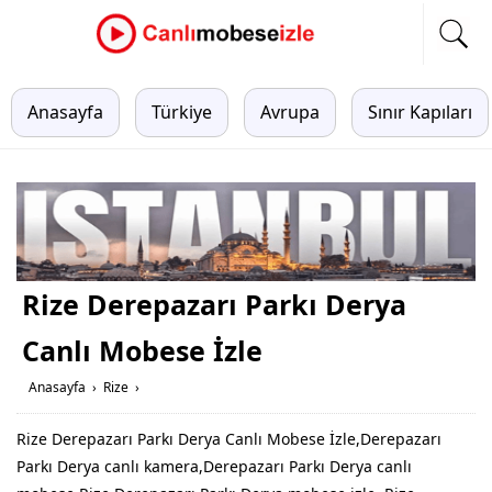
Anasayfa
Türkiye
Avrupa
Sınır Kapıları
Rize Derepazarı Parkı Derya
Canlı Mobese İzle
Anasayfa
›
Rize
›
Rize Derepazarı Parkı Derya Canlı Mobese İzle,Derepazarı
Parkı Derya canlı kamera,Derepazarı Parkı Derya canlı