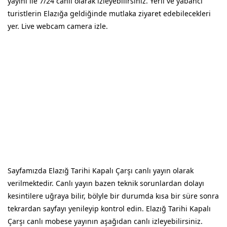
yayını ile 7/24 canlı olarak izleyebilirsiniz. Yerli ve yabancı
turistlerin Elazığa geldiğinde mutlaka ziyaret edebilecekleri
yer. Live webcam camera izle.
Sayfamızda Elazığ Tarihi Kapalı Çarşı canlı yayın olarak
verilmektedir. Canlı yayın bazen teknik sorunlardan dolayı
kesintilere uğraya bilir, bölyle bir durumda kısa bir süre sonra
tekrardan sayfayı yenileyip kontrol edin. Elazığ Tarihi Kapalı
Çarşı canlı mobese yayının aşağıdan canlı izleyebilirsiniz.