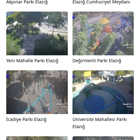
Akpınar Parkı Elazığ
Elazığ Cumhuriyet Meydanı
Yeni Mahalle Parkı Elazığ
Değirmenli Parkı Elazığ
İcadiye Parkı Elazığ
Üniversite Mahallesi Parkı
Elazığ