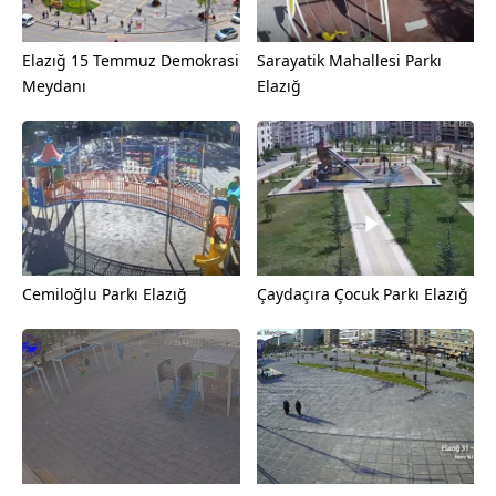
Elazığ 15 Temmuz Demokrasi
Sarayatik Mahallesi Parkı
Meydanı
Elazığ
Cemiloğlu Parkı Elazığ
Çaydaçıra Çocuk Parkı Elazığ