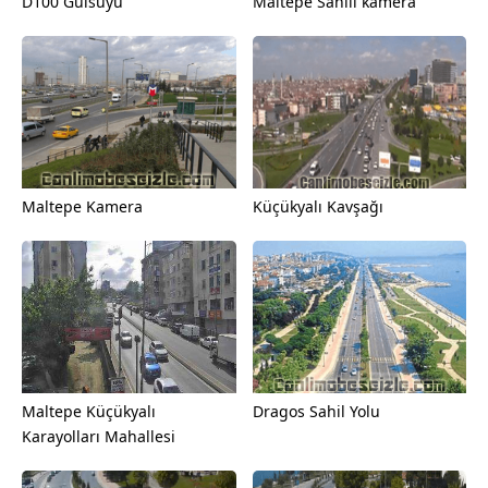
D100 Gülsuyu
Maltepe Sahili kamera
Maltepe Kamera
Küçükyalı Kavşağı
Maltepe Küçükyalı
Dragos Sahil Yolu
Karayolları Mahallesi