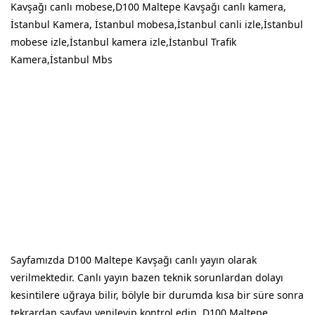
Kavşağı canlı mobese,D100 Maltepe Kavşağı canlı kamera,
İstanbul Kamera, İstanbul mobesa,İstanbul canli izle,İstanbul
mobese izle,İstanbul kamera izle,İstanbul Trafik
Kamera,İstanbul Mbs
Sayfamızda D100 Maltepe Kavşağı canlı yayın olarak
verilmektedir. Canlı yayın bazen teknik sorunlardan dolayı
kesintilere uğraya bilir, bölyle bir durumda kısa bir süre sonra
tekrardan sayfayı yenileyip kontrol edin. D100 Maltepe