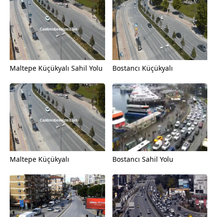
Maltepe Küçükyalı Sahil Yolu
Bostancı Küçükyalı
Maltepe Küçükyalı
Bostancı Sahil Yolu