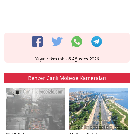
Yayın :
tkm.ibb
- 6 Ağustos 2026
Benzer Canlı Mobese Kameraları