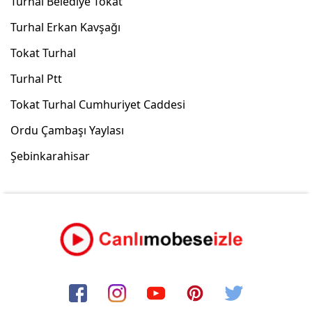
Turhal Belediye Tokat
Turhal Erkan Kavşağı
Tokat Turhal
Turhal Ptt
Tokat Turhal Cumhuriyet Caddesi
Ordu Çambaşı Yaylası
Şebinkarahisar