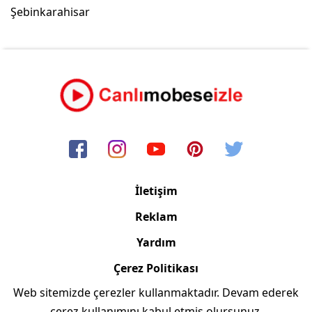
Şebinkarahisar
İletişim
Reklam
Yardım
Çerez Politikası
Web sitemizde çerezler kullanmaktadır. Devam ederek
Copyright © 2006/2024 Canlimobeseizle.com
çerez kullanımını kabul etmiş olursunuz.