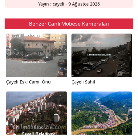
Yayın :
cayeli
- 9 Ağustos 2026
Benzer Canlı Mobese Kameraları
Çayeli Eski Camii Önü
Çayeli Sahil