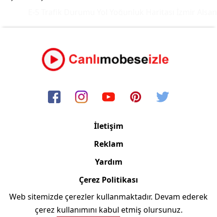
E-5 Trafik Durumu Yol Yoğunluk Haritası
İzmir Alsanc
İletişim
Reklam
Yardım
Çerez Politikası
Web sitemizde çerezler kullanmaktadır. Devam ederek
Copyright © 2006/2024 Canlimobeseizle.com
çerez kullanımını kabul etmiş olursunuz.