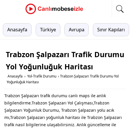
Anasayfa
Türkiye
Avrupa
Sınır Kapıları
Trabzon Şalpazarı Trafik Durumu
Yol Yoğunluğuk Haritası
Anasayfa
›
Yol-Trafik Durumu
›
Trabzon Şalpazarı Trafik Durumu Yol
Yoğunluğuk Haritası
Trabzon Şalpazarı trafik durumu canlı maps ile anlık
bilgilendirme.Trabzon Şalpazarı Yol Çalışması,Trabzon
Şalpazarı Yoğunluk Durumu, Trabzon Şalpazarı yolu acık
mı,Trabzon Şalpazarı yoğunluk haritası ile Trabzon Şalpazarı
trafik nasıl bilgilerine ulaşabilirsiniz. Anlık güncelleme ile