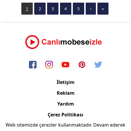
1
2
3
4
5
›
»
İletişim
Reklam
Yardım
Çerez Politikası
Web sitemizde çerezler kullanmaktadır. Devam ederek