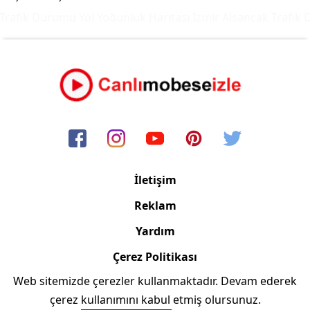
rafik Durumu Yol Yoğunluk Haritası
İzmir Alsancak Trafik D
İletişim
Reklam
Yardım
Çerez Politikası
Web sitemizde çerezler kullanmaktadır. Devam ederek
Copyright © 2006/2024 Canlimobeseizle.com
çerez kullanımını kabul etmiş olursunuz.