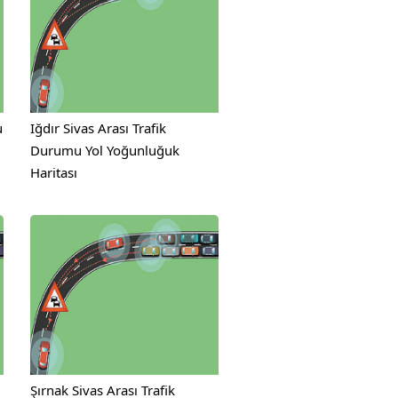
u
Iğdır Sivas Arası Trafik
Durumu Yol Yoğunluğuk
Haritası
Şırnak Sivas Arası Trafik