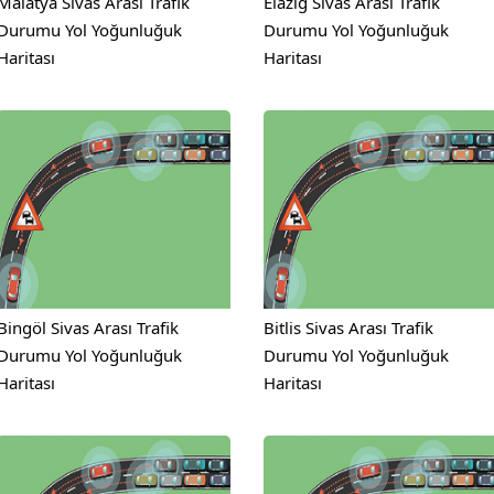
Malatya Sivas Arası Trafik
Elazığ Sivas Arası Trafik
Durumu Yol Yoğunluğuk
Durumu Yol Yoğunluğuk
Haritası
Haritası
Bingöl Sivas Arası Trafik
Bitlis Sivas Arası Trafik
Durumu Yol Yoğunluğuk
Durumu Yol Yoğunluğuk
Haritası
Haritası