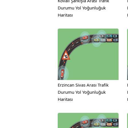
Kovalı Şarkışla Arası Trafik
Durumu Yol Yoğunluğuk
Haritası
Erzincan Sivas Arası Trafik
Durumu Yol Yoğunluğuk
Haritası