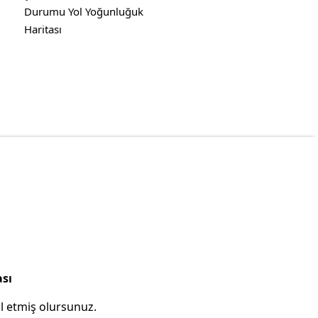
Durumu Yol Yoğunluğuk
Haritası
ası
l etmiş olursunuz.