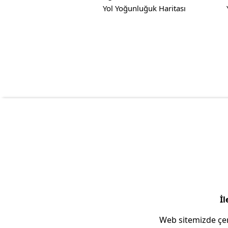
Yol Yoğunluğuk Haritası
İl
Web sitemizde çer