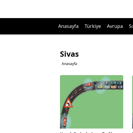
Anasayfa
Türkiye
Avrupa
Sı
Sivas
Anasayfa