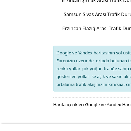
Erzincan Şırnak Arası Trafik D
Samsun Sivas Arası Trafik Du
Erzincan Elazığ Arası Trafik D
Google ve Yandex haritasının sol üstte
Farenizin üzerinde, ortada bulunan te
renkli yollar çok yoğun trafiğe sahip 
gösterilen yollar ise açık ve sakin ak
ortalama trafik akış hızını km/saat cin
Harita içerikleri Google ve Yandex Hari