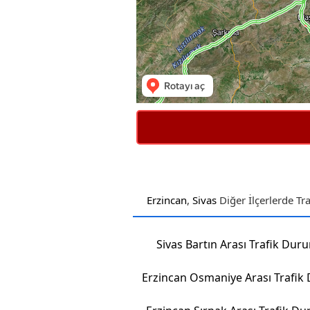
Erzincan
,
Sivas
Diğer İlçerlerde T
Sivas Bartın Arası Trafik Dur