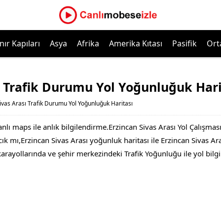
nır Kapıları
Asya
Afrika
Amerika Kıtası
Pasifik
Ort
ı Trafik Durumu Yol Yoğunluğuk Hari
ivas Arası Trafik Durumu Yol Yoğunluğuk Haritası
nlı maps ile anlık bilgilendirme.Erzincan Sivas Arası Yol Çalışmas
k mı,Erzincan Sivas Arası yoğunluk haritası ile Erzincan Sivas Arası
 karayollarında ve şehir merkezindeki Trafik Yoğunluğu ile yol bil