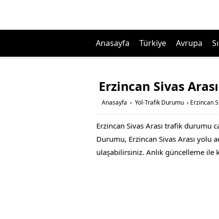
Anasayfa
Türkiye
Avrupa
Sı
Erzincan Sivas Aras
Anasayfa
›
Yol-Trafik Durumu
›
Erzincan S
Erzincan Sivas Arası trafik durumu ca
Durumu, Erzincan Sivas Arası yolu acı
ulaşabilirsiniz. Anlık güncelleme ile