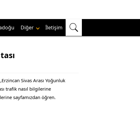
adoğu
Diğer
İletişim
tası
ı,Erzincan Sivas Arası Yoğunluk
 trafik nasıl bilgilerine
gilerine sayfamızdan öğren.