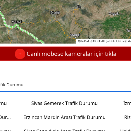
Canlı mobese kameralar için tıkla
rafik Durumu
umu
Sivas Gemerek Trafik Durumu
İzm
Erzincan Osmaniye Arası Trafik Durumu
Erzincan Mardin Arası Trafik Durumu
Ri