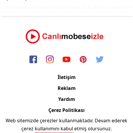
Yol Yoğunluk Haritası
İzmir Alsancak Trafik Durumu Yol Yo
İletişim
Reklam
Yardım
Çerez Politikası
Web sitemizde çerezler kullanmaktadır. Devam ederek
Copyright © 2006/2024 Canlimobeseizle.com
çerez kullanımını kabul etmiş olursunuz.