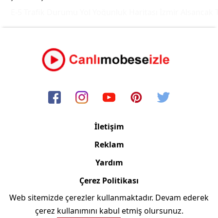
E-5 Trafik Durumu Yol Yoğunluk Haritası
İzmir Alsancak T
İletişim
Reklam
Yardım
Çerez Politikası
Web sitemizde çerezler kullanmaktadır. Devam ederek
Copyright © 2006/2024 Canlimobeseizle.com
çerez kullanımını kabul etmiş olursunuz.