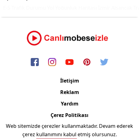
E-5 Trafik Durumu Yol Yoğunluk Haritası
İzmir Alsancak Tra
İletişim
Reklam
Yardım
Çerez Politikası
Web sitemizde çerezler kullanmaktadır. Devam ederek
Copyright © 2006/2024 Canlimobeseizle.com
çerez kullanımını kabul etmiş olursunuz.