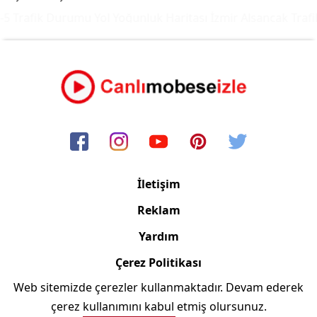
5 Trafik Durumu Yol Yoğunluk Haritası
İzmir Alsancak Trafi
İletişim
Reklam
Yardım
Çerez Politikası
Web sitemizde çerezler kullanmaktadır. Devam ederek
Copyright © 2006/2024 Canlimobeseizle.com
çerez kullanımını kabul etmiş olursunuz.