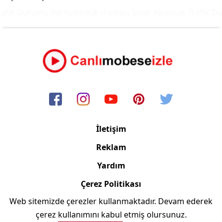
afik Durumu Yol Yoğunluk Haritası
İzmir Alsancak Trafik Du
İletişim
Reklam
Yardım
Çerez Politikası
Web sitemizde çerezler kullanmaktadır. Devam ederek
Copyright © 2006/2024 Canlimobeseizle.com
çerez kullanımını kabul etmiş olursunuz.