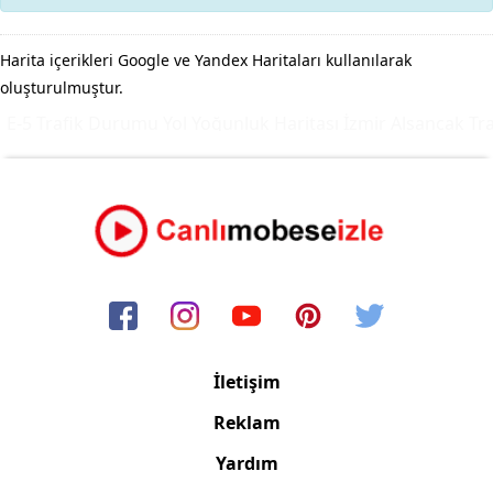
Harita içerikleri Google ve Yandex Haritaları kullanılarak
oluşturulmuştur.
E-5 Trafik Durumu Yol Yoğunluk Haritası
İzmir Alsancak Tra
İletişim
Reklam
Yardım