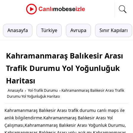
Anasayfa
Türkiye
Avrupa
Sınır Kapıları
Kahramanmaraş Balıkesir Arası
Trafik Durumu Yol Yoğunluğuk
Haritası
Anasayfa
›
Yol-Trafik Durumu
›
Kahramanmaraş Balıkesir Arası Trafik
Durumu Yol Yoğunluğuk Haritası
Kahramanmaraş Balıkesir Arası trafik durumu canlı maps ile
anlık bilgilendirme.Kahramanmaraş Balıkesir Arası Yol
Çalışması,Kahramanmaraş Balıkesir Arası Yoğunluk Durumu,
Kahramanmaraş Balıkesir Arası yolu acık mı,Kahramanmaraş