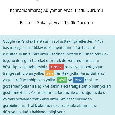
Kahramanmaraş Adıyaman Arası Trafik Durumu
Balıkesir Sakarya Arası Trafik Durumu
Google ve Yandex haritasının sol üstteki işaretlerden "+"ya
basarak (ya da çif tıklayarak) büyütebilir, "-"ye basarak
küçültebilirsiniz. Farenizin üzerinde, ortada bulunan tekerlek
tuşunu ileri-geri hareket ettirerek de konumu haritasını
büyütüp, küçültebilirsiniz.
Kırmızı
renkli yollar çok yoğun
trafiğe sahip olan yollar,
Sarı
renkteki yollar biraz daha az
yoğun trafiğe sahip olan yollar,
Yeşil
ve
Mavi
renk ile
gösterilen yollar ise açık ve sakin akıcı trafiğe sahip olan yolları
göstermektedir. Yollar üzerinde fareniz ile durduğunuzda o
yoldaki ortalama trafik akış hızını km/saat cinsinden
görebilirsiniz. Trafik akış hızı size trafik sıkışıklığının ne
düzeyde olduğu hakkında bilgi verir.