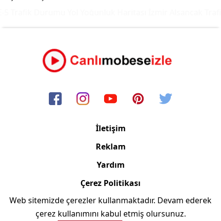
5 Trafik Durumu Yol Yoğunluk Haritası
İzmir Alsancak Trafi
İletişim
Reklam
Yardım
Çerez Politikası
Web sitemizde çerezler kullanmaktadır. Devam ederek
Copyright © 2006/2024 Canlimobeseizle.com
çerez kullanımını kabul etmiş olursunuz.