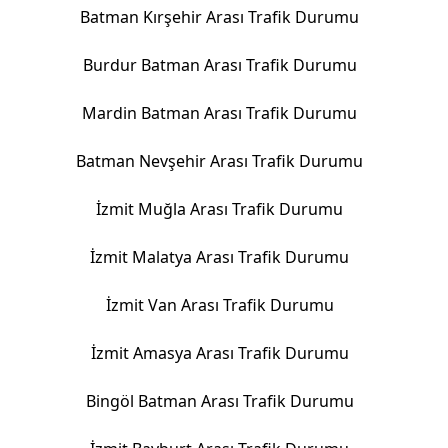
Batman Kırşehir Arası Trafik Durumu
Burdur Batman Arası Trafik Durumu
Mardin Batman Arası Trafik Durumu
Batman Nevşehir Arası Trafik Durumu
İzmit Muğla Arası Trafik Durumu
İzmit Malatya Arası Trafik Durumu
İzmit Van Arası Trafik Durumu
İzmit Amasya Arası Trafik Durumu
Bingöl Batman Arası Trafik Durumu