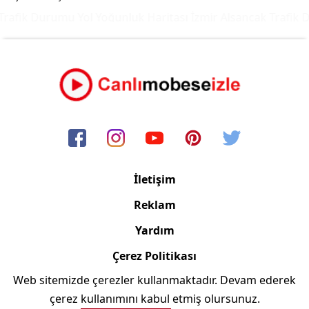
rafik Durumu Yol Yoğunluk Haritası
İzmir Alsancak Trafik D
İletişim
Reklam
Yardım
Çerez Politikası
Web sitemizde çerezler kullanmaktadır. Devam ederek
Copyright © 2006/2024 Canlimobeseizle.com
çerez kullanımını kabul etmiş olursunuz.