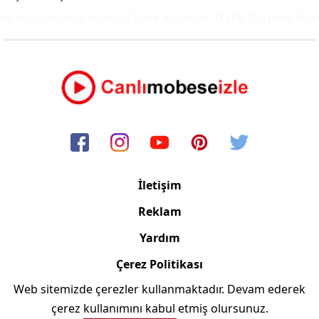
 Yol Yoğunluk Haritası
İzmir Alsancak Trafik Durumu Yol Y
İletişim
Reklam
Yardım
Çerez Politikası
Web sitemizde çerezler kullanmaktadır. Devam ederek
Copyright © 2006/2024 Canlimobeseizle.com
çerez kullanımını kabul etmiş olursunuz.