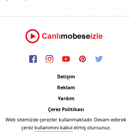
E-5 Trafik Durumu Yol Yoğunluk Haritası
İzmir Alsancak T
İletişim
Reklam
Yardım
Çerez Politikası
Web sitemizde çerezler kullanmaktadır. Devam ederek
Copyright © 2006/2024 Canlimobeseizle.com
çerez kullanımını kabul etmiş olursunuz.