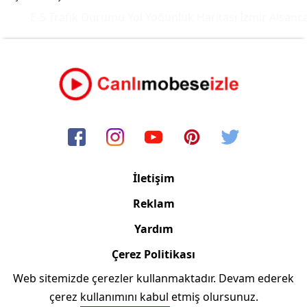
E-5 Trafik Durumu Yol Yoğunluk Haritası
İzmir Alsanca
İletişim
Reklam
Yardım
Çerez Politikası
Web sitemizde çerezler kullanmaktadır. Devam ederek
Copyright © 2006/2024 Canlimobeseizle.com
çerez kullanımını kabul etmiş olursunuz.