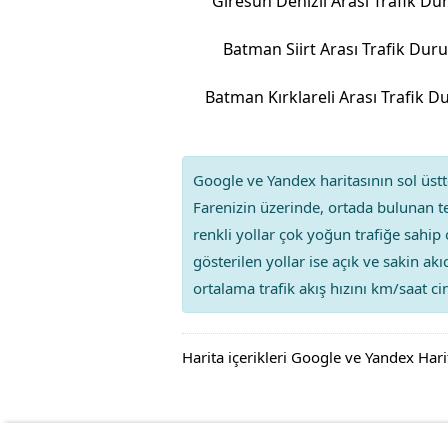
Giresun Denizli Arası Trafik D
Batman Siirt Arası Trafik Du
Google ve Yandex haritasının sol üstte
Farenizin üzerinde, ortada bulunan te
renkli yollar çok yoğun trafiğe sahip 
gösterilen yollar ise açık ve sakin ak
ortalama trafik akış hızını km/saat cin
Harita içerikleri Google ve Yandex Hari