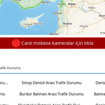
Canlı mobese kameralar için tıkla
Trafik Durumu
Eskişehir Batman Arası Trafik Durumu
Sinop Denizli Arası Trafik Durumu
Deniz
umu
Burdur Batman Arası Trafik Durumu
Batma