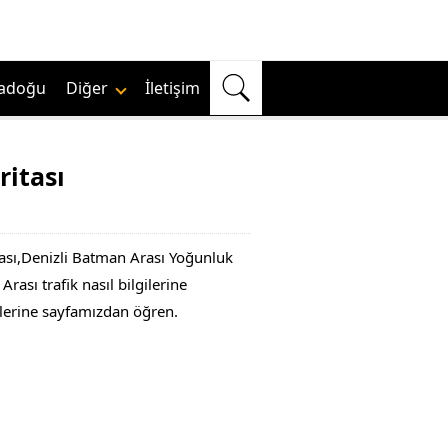
adoğu
Diğer
İletişim
itası
ması,Denizli Batman Arası Yoğunluk
ası trafik nasıl bilgilerine
gilerine sayfamızdan öğren.