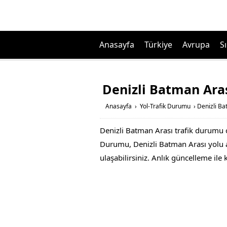
Anasayfa
Türkiye
Avrupa
Sı
Denizli Batman Ara
Anasayfa
›
Yol-Trafik Durumu
›
Denizli Ba
Denizli Batman Arası trafik durumu c
Durumu, Denizli Batman Arası yolu ac
ulaşabilirsiniz. Anlık güncelleme ile