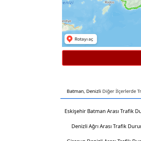
Batman
,
Denizli
Diğer İlçerlerde 
Denizli Ağrı Arası Trafik Dur