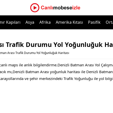
nır Kapıları
Asya
Afrika
Amerika Kıtası
Pasifik
Ort
sı Trafik Durumu Yol Yoğunluğuk Har
tman Arası Trafik Durumu Yol Yoğunluğuk Haritası
anlı maps ile anlık bilgilendirme.Denizli Batman Arası Yol Çalış
ık mı,Denizli Batman Arası yoğunluk haritası ile Denizli Batman Ar
 karayollarında ve şehir merkezindeki Trafik Yoğunluğu ile yol bil