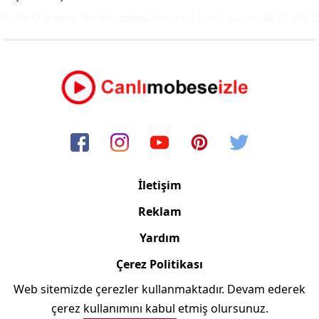
rafik Durumu Yol Yoğunluk Haritası
İzmir Alsancak Trafik D
İletişim
Reklam
Yardım
Çerez Politikası
Web sitemizde çerezler kullanmaktadır. Devam ederek
Copyright © 2006/2024 Canlimobeseizle.com
çerez kullanımını kabul etmiş olursunuz.