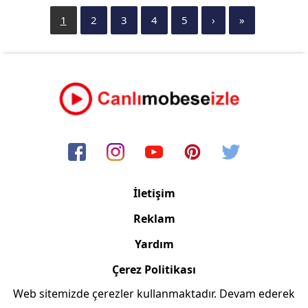
1
2
3
4
5
›
»
İletişim
Reklam
Yardım
Çerez Politikası
Web sitemizde çerezler kullanmaktadır. Devam ederek