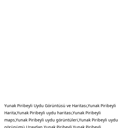
Yunak Piribeyli Uydu Görüntüsü ve Haritası,Yunak Piribeyli
Harita,Yunak Piribeyli uydu haritası,Yunak Piribeyli
maps,Yunak Piribeyli uydu görüntüleri,Yunak Piribeyli uydu
görünümü,Uzaydan Yunak Piribeyli,Yunak Piribeyli