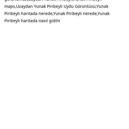
maps,Uzaydan Yunak Piribeyli Uydu Görüntüsü,Yunak
Piribeyli haritada nerede,Yunak Piribeyli nerede,Yunak
Piribeyli haritada nasıl gidilir