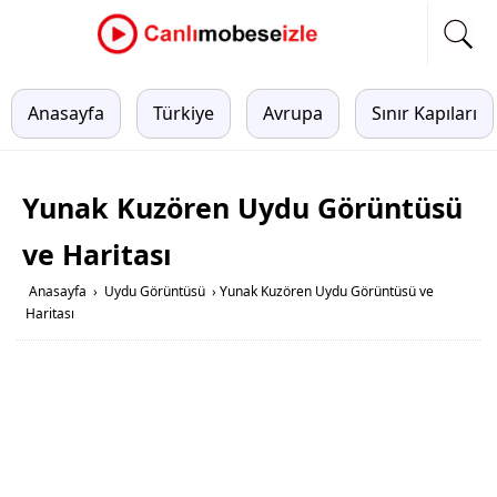
Anasayfa
Türkiye
Avrupa
Sınır Kapıları
Yunak Kuzören Uydu Görüntüsü
ve Haritası
Anasayfa
›
Uydu Görüntüsü
›
Yunak Kuzören Uydu Görüntüsü ve
Haritası