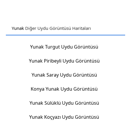
Yunak
Diğer Uydu Görüntüsü Haritaları
Yunak Turgut Uydu Görüntüsü
Yunak Piribeyli Uydu Görüntüsü
Yunak Saray Uydu Görüntüsü
Konya Yunak Uydu Görüntüsü
Yunak Sülüklü Uydu Görüntüsü
Yunak Koçyazı Uydu Görüntüsü