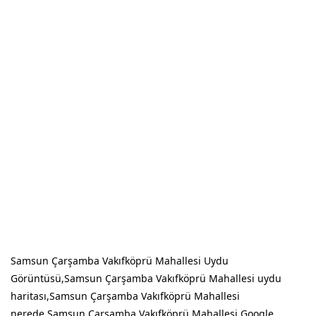
Samsun Çarşamba Vakıfköprü Mahallesi Uydu
Görüntüsü,Samsun Çarşamba Vakıfköprü Mahallesi uydu
haritası,Samsun Çarşamba Vakıfköprü Mahallesi
nerede,Samsun Çarşamba Vakıfköprü Mahallesi Google