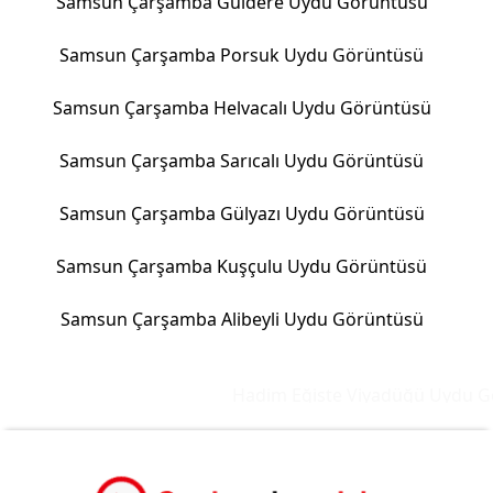
Samsun Çarşamba Güldere Uydu Görüntüsü
Samsun Çarşamba Porsuk Uydu Görüntüsü
Samsun Çarşamba Helvacalı Uydu Görüntüsü
Samsun Çarşamba Sarıcalı Uydu Görüntüsü
Samsun Çarşamba Gülyazı Uydu Görüntüsü
Samsun Çarşamba Kuşçulu Uydu Görüntüsü
Samsun Çarşamba Alibeyli Uydu Görüntüsü
Hadim Eğiste Viyadüğü Uydu Gör