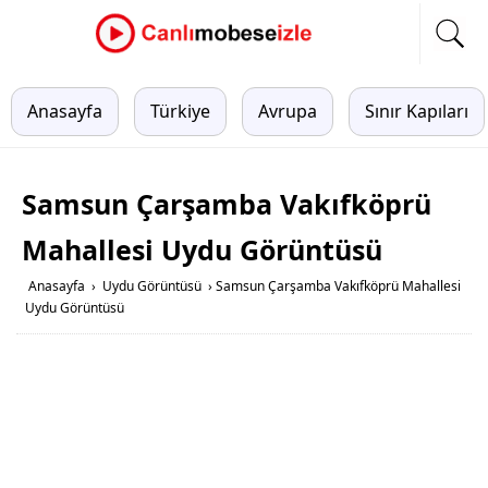
Anasayfa
Türkiye
Avrupa
Sınır Kapıları
Samsun Çarşamba Vakıfköprü
Mahallesi Uydu Görüntüsü
Anasayfa
›
Uydu Görüntüsü
›
Samsun Çarşamba Vakıfköprü Mahallesi
Uydu Görüntüsü