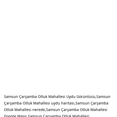
Samsun Çarşamba Otluk Mahallesi Uydu Görüntüsü,Samsun
Çarşamba Otluk Mahallesi uydu haritası,Samsun Çarşamba
Otluk Mahallesi nerede,Samsun Çarşamba Otluk Mahallesi
Google Maps,Samsun Çarşamba Otluk Mahallesi