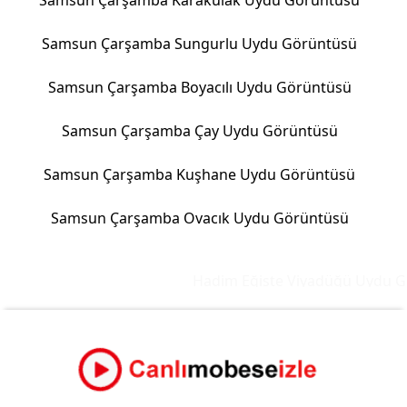
Samsun Çarşamba Karakulak Uydu Görüntüsü
Samsun Çarşamba Sungurlu Uydu Görüntüsü
Samsun Çarşamba Boyacılı Uydu Görüntüsü
Samsun Çarşamba Çay Uydu Görüntüsü
Samsun Çarşamba Kuşhane Uydu Görüntüsü
Samsun Çarşamba Ovacık Uydu Görüntüsü
Hadim Eğiste Viyadüğü Uydu Gö